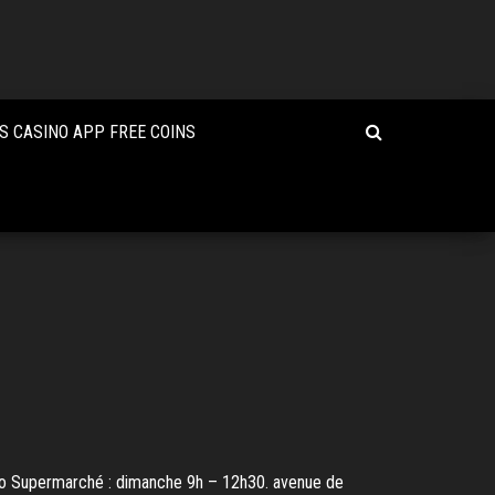
S CASINO APP FREE COINS
sino Supermarché : dimanche 9h – 12h30. avenue de