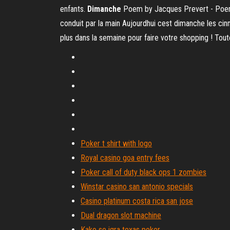
enfants.
Dimanche
Poem by Jacques Prevert - Poem 
conduit par la main Aujourdhui cest dimanche les cin
plus dans la semaine pour faire votre shopping ! To
Poker t shirt with logo
Royal casino goa entry fees
Poker call of duty black ops 1 zombies
Winstar casino san antonio specials
Casino platinum costa rica san jose
Dual dragon slot machine
Kako se igra texas poker