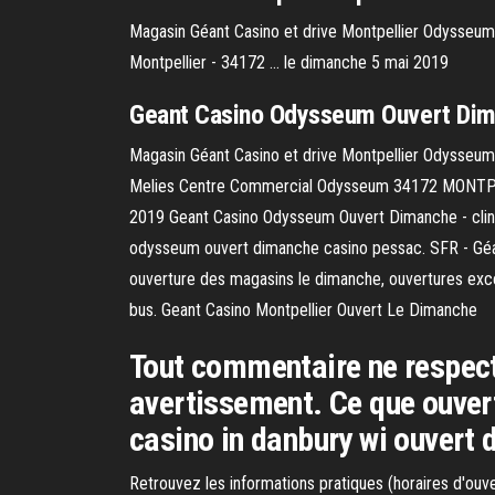
Magasin Géant Casino et drive Montpellier Odysseum
Montpellier - 34172 ... le dimanche 5 mai 2019
Geant Casino Odysseum Ouvert Dima
Magasin Géant Casino et drive Montpellier Odysseum
Melies Centre Commercial Odysseum 34172 MONTPELL
2019 Geant Casino Odysseum Ouvert Dimanche - clin
odysseum ouvert dimanche casino pessac. SFR - Géa
ouverture des magasins le dimanche, ouvertures exce
bus. Geant Casino Montpellier Ouvert Le Dimanche
Tout commentaire ne respect
avertissement. Ce que ouver
casino in danbury wi ouvert
Retrouvez les informations pratiques (horaires d'ouv