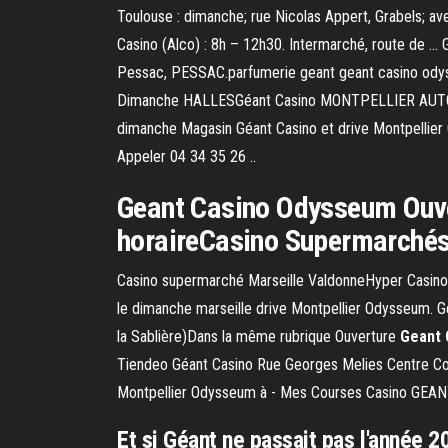
Toulouse : dimanche; rue Nicolas Appert, Grabels; 
Casino (Alco) : 8h – 12h30. Intermarché, route de .
Pessac, PESSAC.parfumerie geant geant casino odys
Dimanche HALLESGéant Casino MONTPELLIER AUTOROUT
dimanche Magasin Géant Casino et drive Montpelli
Appeler 04 34 35 26 ..
Geant Casino Odysseum Ouve
horaireCasino Supermarchés
Casino supermarché Marseille ValdonneHyper Casino Ma
le dimanche marseille drive Montpellier Odysseum. G
la Sablière)Dans la même rubrique Ouverture
Geant
Tiendeo Géant Casino Rue Georges Melies Centre Com
Montpellier Odysseum à - Mes Courses Casino GEANT
Et si Géant ne passait pas l'année 2