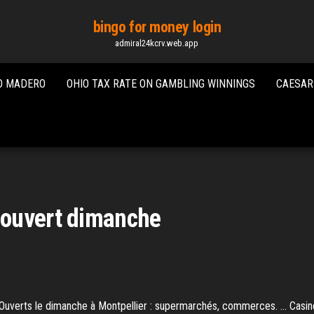
bingo for money login
admiral24kcrv.web.app
O MADERO
OHIO TAX RATE ON GAMBLING WINNINGS
CAESAR
 ouvert dimanche
. Ouverts le dimanche à Montpellier : supermarchés, commerces. ... Ca